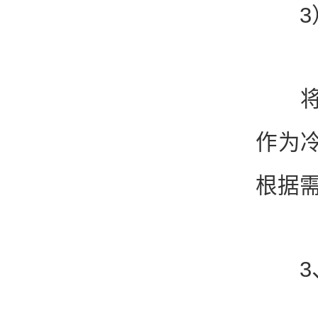
3）
将保
作为
根据
3、