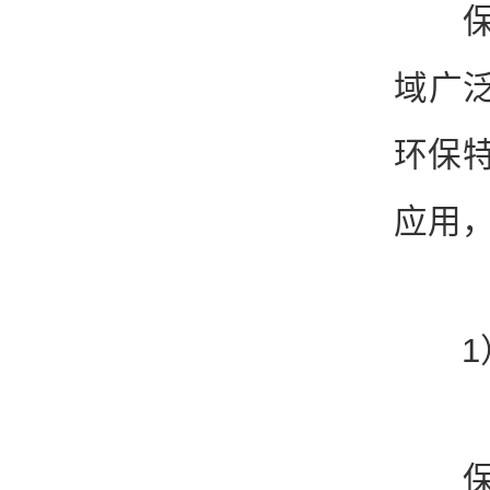
保冷
域广
环保特
应用
1）
保冷