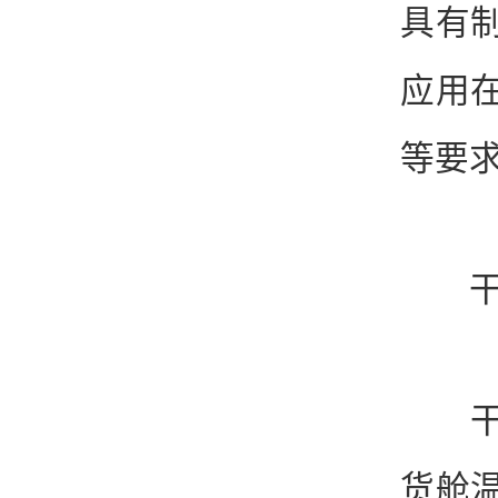
具有制
应用
等要
干冰
干冰
货舱