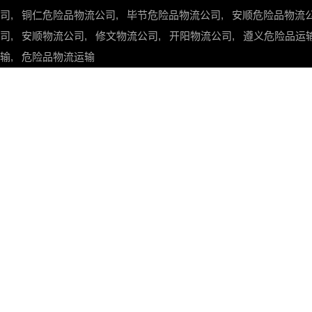
司
,
铜仁危险品物流公司
,
毕节危险品物流公司
,
安顺危险品物流
司
,
安顺物流公司
,
修文物流公司
,
开阳物流公司
,
遵义危险品运
输
,
危险品物流运输