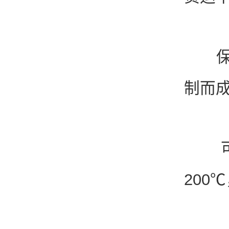
保冷
制而
可以
200