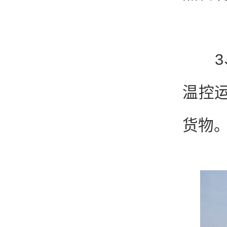
3、
温控
货物