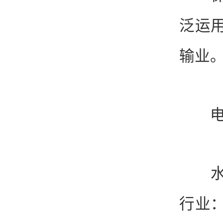
泛运
输业
电子
水产
行业