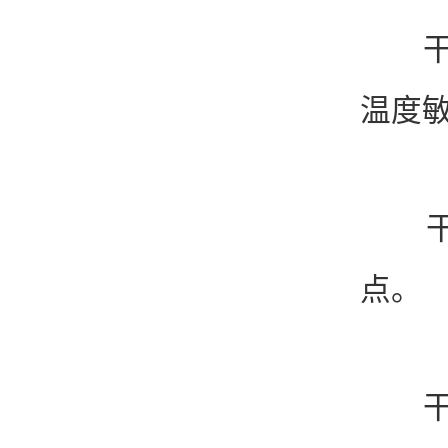
干冰
温度
干冰
点。
干冰